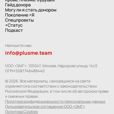
Гайд донора
Могу ли я стать донором
Поколение +Я
Спецпроекты
+Статус
Подкаст
Напишите нам
info@plusme.team
ООО «ЭМГ». 125047, Москва, Народная улица, 14с3.
ОГРН 5087746488440
© 2026. Все материалы, находящиеся на сайте
охраняются в соответствии с законодательством
Российской Федерации, в том числе об авторском праве
и смежных правах.
Политика конфиденциальности
персональных данных
Пользовательское
соглашение ООО «ЭМГ»
Политика
Cookies