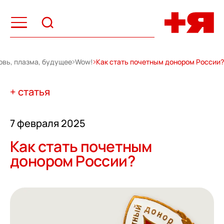
овь, плазма, будущее
Wow!
Как стать почетным донором России?
+ статья
7 февраля 2025
Как стать почетным
донором России?