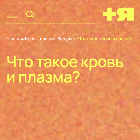
Главная
Кровь, плазма, будущее
Что такое кровь и плазма
Что такое кровь
и плазма?