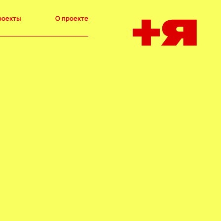
роекты
О проекте