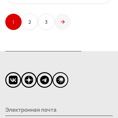
1
2
3