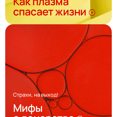
Как плазма
спасает жизни
Страхи, на выход!
Мифы