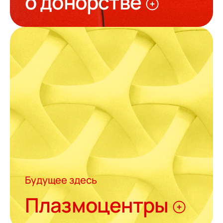
о донорстве
Будущее здесь
Плазмоцентры