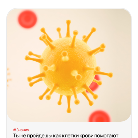
#Знания
Ты не пройдешь: как клетки крови помогают