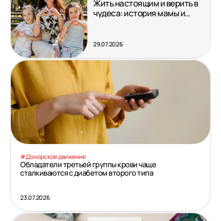
Жить настоящим и верить в
чудеса: история мамы и
дочки в борьбе с редким
диагнозом
29.07.2026
#Донорское движение
Обладатели третьей группы крови чаще
сталкиваются с диабетом второго типа
23.07.2026