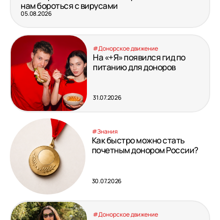
нам бороться с вирусами
05.08.2026
#Донорское движение
На «+Я» появился гид по
питанию для доноров
31.07.2026
#Знания
Как быстро можно стать
почетным донором России?
30.07.2026
#Донорское движение