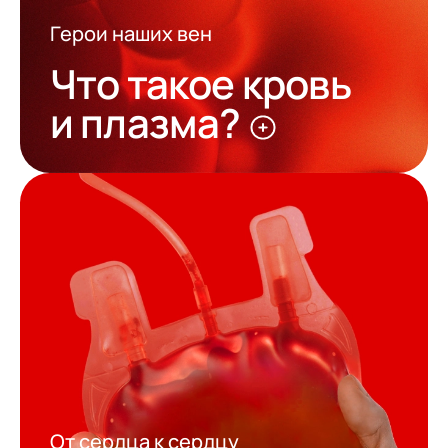
Герои наших вен
Что такое кровь
и плазма?
От сердца к сердцу