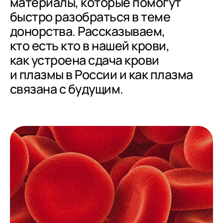
материалы,
которые помогут
быстро разобраться в теме
донорства. Рассказываем,
кто есть кто в нашей крови,
как устроена сдача крови
и плазмы в России
и как плазма
связана с будущим.