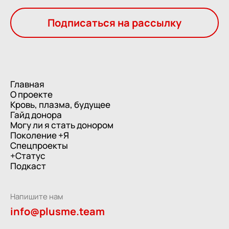
Подписаться на рассылку
Главная
О проекте
Кровь, плазма, будущее
Гайд донора
Могу ли я стать донором
Поколение +Я
Спецпроекты
+Статус
Подкаст
Напишите нам
info@plusme.team