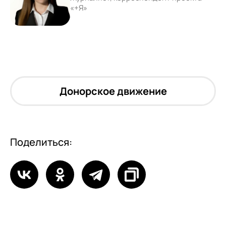
«+Я»
Донорское движение
Поделиться: