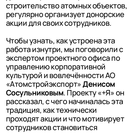
строительство атомных объектов,
регулярно организует донорские
акции для своих сотрудников.
Чтобы узнать, как устроена эта
работа изнутри, мы поговорили с
экспертом проектного офиса по
управлению корпоративной
культурой и вовлечённости АО
«Атомстройэкспорт»
Денисом
Сосульниковым
. Проекту «+Я» он
рассказал, с чего начиналась эта
традиция, как технически
проходят акции и что мотивирует
сотрудников становиться