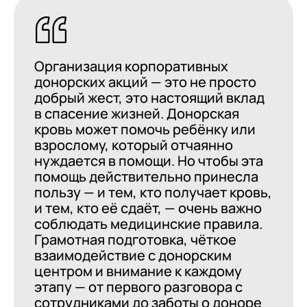
Организация корпоративных
донорских акций — это не просто
добрый жест, это настоящий вклад
в спасение жизней. Донорская
кровь может помочь ребёнку или
взрослому, который отчаянно
нуждается в помощи. Но чтобы эта
помощь действительно принесла
пользу — и тем, кто получает кровь,
и тем, кто её сдаёт, — очень важно
соблюдать медицинские правила.
Грамотная подготовка, чёткое
взаимодействие с донорским
центром и внимание к каждому
этапу — от первого разговора с
сотрудниками до заботы о доноре