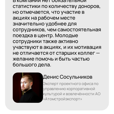
В компании нет обязательной
статистики по количеству доноров,
но отмечается, что участие в
акциях на рабочем месте
значительно удобнее для
сотрудников, чем самостоятельная
поездка в центр. Молодые
сотрудники также активно
участвуют в акциях, и их мотивация
не отличается от старших коллег —
желание помочь и быть частью
большого дела.
Денис Сосульников
Эксперт проектного офиса по
управлению корпоративной
культурой и вовлечённости АО
«Атомстройэкспорт»