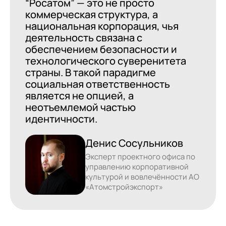
“Росатом” — это не просто
коммерческая структура, а
национальная корпорация, чья
деятельность связана с
обеспечением безопасности и
технологического суверенитета
страны. В такой парадигме
социальная ответственность
является не опцией, а
неотъемлемой частью
идентичности.
Денис Сосульников
Эксперт проектного офиса по
управлению корпоративной
культурой и вовлечённости АО
«Атомстройэкспорт»