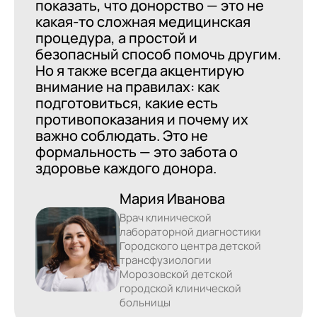
показать, что донорство — это не
какая‑то сложная медицинская
процедура, а простой и
безопасный способ помочь другим.
Но я также всегда акцентирую
внимание на правилах: как
подготовиться, какие есть
противопоказания и почему их
важно соблюдать. Это не
формальность — это забота о
здоровье каждого донора.
Мария Иванова
Врач клинической
лабораторной диагностики
Городского центра детской
трансфузиологии
Морозовской детской
городской клинической
больницы