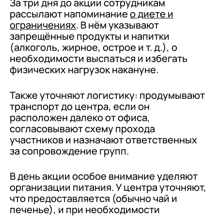
За три дня до акции сотрудникам
рассылают напоминание
о диете и
ограничениях
. В нём указывают
запрещённые продукты и напитки
(алкоголь, жирное, острое и т. д.), о
необходимости выспаться и избегать
физических нагрузок накануне.
Также уточняют логистику: продумывают
транспорт до центра, если он
расположен далеко от офиса,
согласовывают схему прохода
участников и назначают ответственных
за сопровождение групп.
В день акции особое внимание уделяют
организации питания. У центра уточняют,
что предоставляется (обычно чай и
печенье), и при необходимости