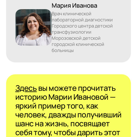
Мария Иванова
Врач клинической
лабораторной диагностики
Городского центра детской
трансфузиологии
Морозовской детской
городской клинической
больницы
Здесь
вы можете прочитать
историю Марии Ивановой —
яркий пример того, как
человек, дважды получивший
шанс на жизнь, посвящает
себя тому, чтобы дарить этот