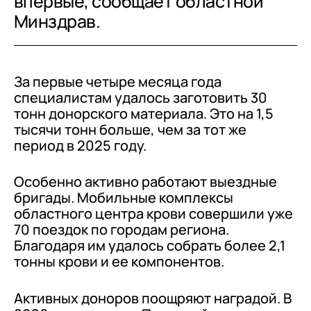
впервые, сообщает областной
Минздрав.
За первые четыре месяца года
специалистам удалось заготовить 30
тонн донорского материала. Это на 1,5
тысячи тонн больше, чем за тот же
период в 2025 году.
Особенно активно работают выездные
бригады. Мобильные комплексы
областного центра крови совершили уже
70 поездок по городам региона.
Благодаря им удалось собрать более 2,1
тонны крови и ее компонентов.
Активных доноров поощряют наградой. В