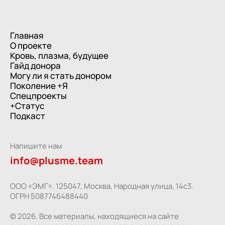
Главная
О проекте
Кровь, плазма, будущее
Гайд донора
Могу ли я стать донором
Поколение +Я
Спецпроекты
+Статус
Подкаст
Напишите нам
info@plusme.team
ООО «ЭМГ». 125047, Москва, Народная улица, 14с3.
ОГРН 5087746488440
© 2026. Все материалы, находящиеся на сайте