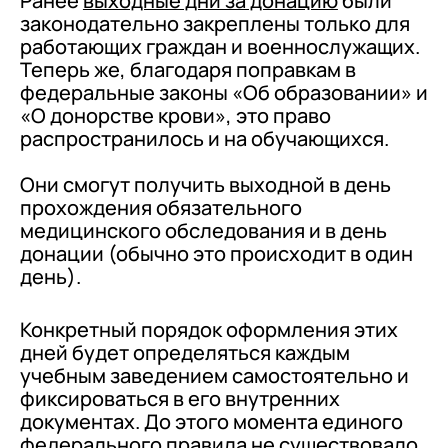
Ранее
выходные дни за донацию
были
законодательно закреплены только для
работающих граждан и военнослужащих.
Теперь же, благодаря поправкам в
федеральные законы «Об образовании» и
«О донорстве крови», это право
распространилось и на обучающихся.
Они смогут получить выходной в день
прохождения обязательного
медицинского обследования и в день
донации (обычно это происходит в один
день).
Конкретный порядок оформления этих
дней будет определяться каждым
учебным заведением самостоятельно и
фиксироваться в его внутренних
документах. До этого момента единого
федерального правила не существовало,