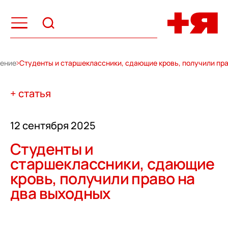
жение
Студенты и старшеклассники, сдающие кровь, получили пр
+ статья
12 сентября 2025
Студенты и
старшеклассники, сдающие
кровь, получили право на
два выходных