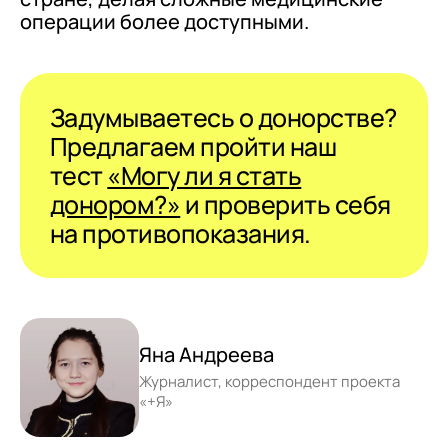
операции более доступными.
Задумываетесь о донорстве?
Предлагаем пройти наш
тест
«Могу ли я стать
донором?»
и проверить себя
на противопоказания.
Яна Андреева
Журналист, корреспондент проекта
«+Я»