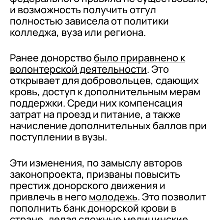
и возможность получить отгул
полностью зависела от политики
колледжа, вуза или региона.
Ранее донорство
было приравнено к
волонтерской деятельности
. Это
открывает для добровольцев, сдающих
кровь, доступ к дополнительным мерам
поддержки. Среди них компенсация
затрат на проезд и питание, а также
начисление дополнительных баллов при
поступлении в вузы.
Эти изменения, по замыслу авторов
законопроекта, призваны повысить
престиж донорского движения и
привлечь в него
молодежь
. Это позволит
пополнить банк донорской крови в
стране, делая сложные медицинские