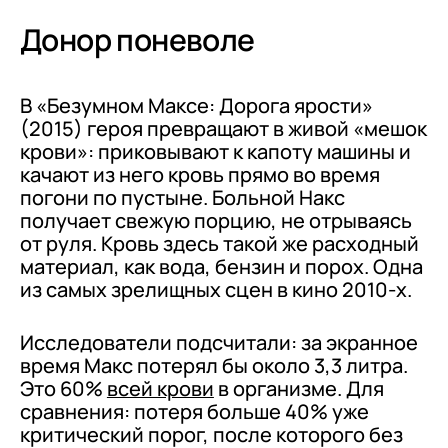
Донор поневоле
В «Безумном Максе: Дорога ярости»
(2015) героя превращают в живой «мешок
крови»: приковывают к капоту машины и
качают из него кровь прямо во время
погони по пустыне. Больной Накс
получает свежую порцию, не отрываясь
от руля. Кровь здесь такой же расходный
материал, как вода, бензин и порох. Одна
из самых зрелищных сцен в кино 2010-х.
Исследователи подсчитали: за экранное
время Макс потерял бы около 3,3 литра.
Это 60%
всей крови
в организме. Для
сравнения: потеря больше 40% уже
критический порог, после которого без