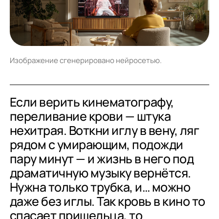
Изображение сгенерировано нейросетью.
Если верить кинематографу,
переливание крови — штука
нехитрая. Воткни иглу в вену, ляг
рядом с умирающим, подожди
пару минут — и жизнь в него под
драматичную музыку вернётся.
Нужна только трубка, и… можно
даже без иглы. Так кровь в кино то
спасает пришельца, то