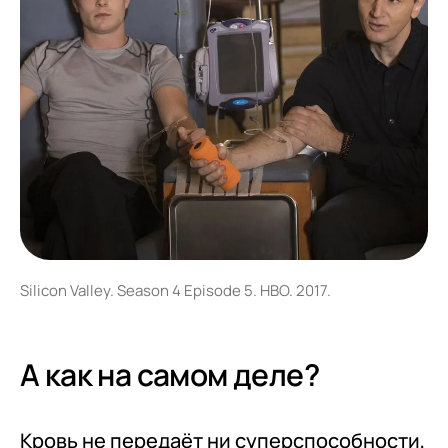
Silicon Valley. Season 4 Episode 5. HBO. 2017.
А как на самом деле?
Кровь не передаёт ни суперспособности,