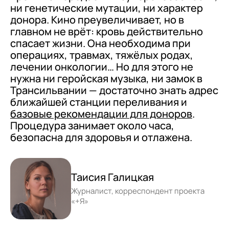
ни генетические мутации, ни характер
донора. Кино преувеличивает, но в
главном не врёт: кровь действительно
спасает жизни. Она необходима при
операциях, травмах, тяжёлых родах,
лечении онкологии… Но для этого не
нужна ни геройская музыка, ни замок в
Трансильвании — достаточно знать адрес
ближайшей станции переливания и
базовые рекомендации для доноров
.
Процедура занимает около часа,
безопасна для здоровья и отлажена.
Таисия Галицкая
Журналист, корреспондент проекта
«+Я»