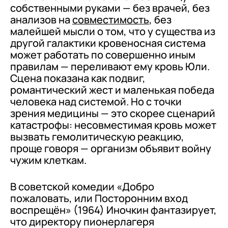
собственными руками — без врачей, без
анализов на
совместимость
, без
малейшей мысли о том, что у существа из
другой галактики кровеносная система
может работать по совершенно иным
правилам — переливают ему кровь Юли.
Сцена показана как подвиг,
романтический жест и маленькая победа
человека над системой. Но с точки
зрения медицины — это скорее сценарий
катастрофы: несовместимая кровь может
вызвать гемолитическую реакцию,
проще говоря — организм объявит войну
чужим клеткам.
В советской комедии «Добро
пожаловать, или Посторонним вход
воспрещён» (1964) Иночкин фантазирует,
что директору пионерлагеря