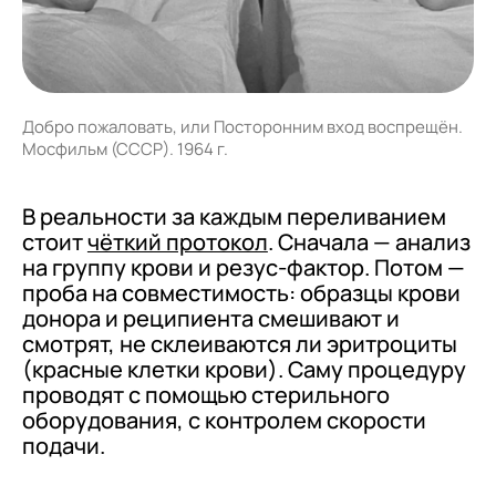
Добро пожаловать, или Посторонним вход воспрещён.
Мосфильм (СССР). 1964 г.
В реальности за каждым переливанием
стоит
чёткий протокол
. Сначала — анализ
на группу крови и резус-фактор. Потом —
проба на совместимость: образцы крови
донора и реципиента смешивают и
смотрят, не склеиваются ли эритроциты
(красные клетки крови). Саму процедуру
проводят с помощью стерильного
оборудования, с контролем скорости
подачи.