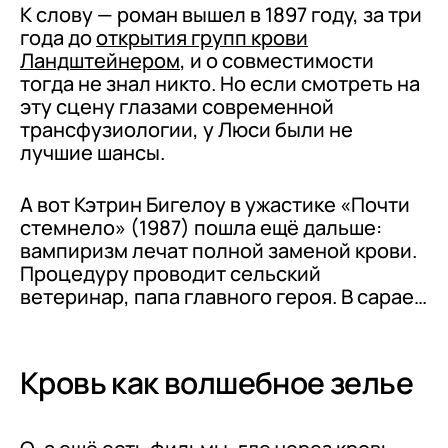
К слову — роман вышел в 1897 году, за три
года до
открытия групп крови
Ландштейнером
, и о совместимости
тогда не знал никто. Но если смотреть на
эту сцену глазами современной
трансфузиологии, у Люси были не
лучшие шансы.
А вот Кэтрин Бигелоу в ужастике «Почти
стемнело» (1987) пошла ещё дальше:
вампиризм лечат полной заменой крови.
Процедуру проводит сельский
ветеринар, папа главного героя. В сарае…
Кровь как волшебное зелье