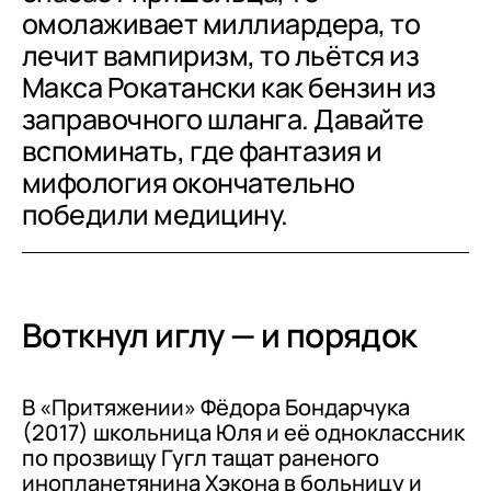
омолаживает миллиардера, то
лечит вампиризм, то льётся из
Макса Рокатански как бензин из
заправочного шланга. Давайте
вспоминать, где фантазия и
мифология окончательно
победили медицину.
Воткнул иглу — и порядок
В «Притяжении» Фёдора Бондарчука
(2017) школьница Юля и её одноклассник
по прозвищу Гугл тащат раненого
инопланетянина Хэкона в больницу и