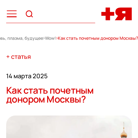
вь, плазма, будущее
Wow!
Как стать почетным донором Москвы?
+ статья
14 марта 2025
Как стать почетным
донором Москвы?