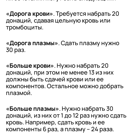
«Дорога крови»
. Требуется набрать 20
донаций, сдавая цельную кровь или
тромбоциты.
«Дорога плазмы»
. Сдать плазму нужно
30 раз.
«Больше крови»
. Нужно набрать 20
донаций, при этом не менее 13 из них
должны быть сдачей крови или ее
компонентов. Остальное можно добрать
плазмой.
«Больше плазмы»
. Нужно набрать 30
донаций, из них от 1 до 12 раз нужно сдать
кровь. Например, сдать кровь и ее
компоненты 6 раз, а плазму – 24 раза.