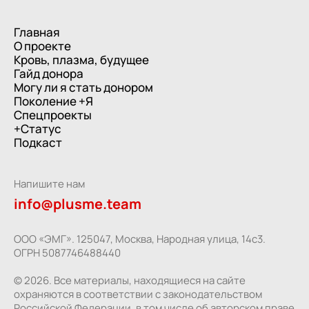
Главная
О проекте
Кровь, плазма, будущее
Гайд донора
Могу ли я стать донором
Поколение +Я
Спецпроекты
+Статус
Подкаст
Напишите нам
info@plusme.team
ООО «ЭМГ». 125047, Москва, Народная улица, 14с3.
ОГРН 5087746488440
© 2026. Все материалы, находящиеся на сайте
охраняются в соответствии с законодательством
Российской Федерации, в том числе об авторском праве