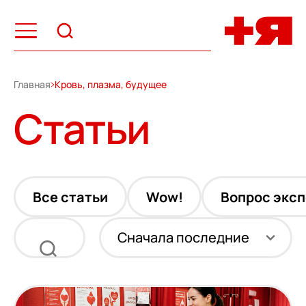
Главная
Кровь, плазма, будущее
Статьи
Все статьи
Wow!
Вопрос эксп
Сначала последние