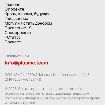
Главная
О проекте
Кровь, плазма, будущее
Гайд донора
Могу ли я стать донором
Поколение +Я
Спецпроекты
+Статус
Подкаст
Напишите нам
info@plusme.team
ООО «ЭМГ». 125047, Москва, Народная улица, 14с3.
ОГРН 5087746488440
© 2026. Все материалы, находящиеся на сайте
охраняются в соответствии с законодательством
Российской Федерации, в том числе об авторском праве
и смежных правах.