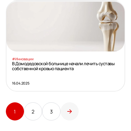
#Инновации
В Домодедовской больнице начали лечить суставы
собственной кровью пациента
16.04.2025
1
2
3