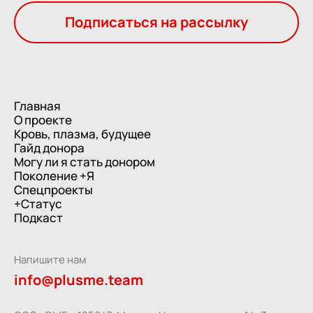
Подписаться на рассылку
Главная
О проекте
Кровь, плазма, будущее
Гайд донора
Могу ли я стать донором
Поколение +Я
Спецпроекты
+Статус
Подкаст
Напишите нам
info@plusme.team