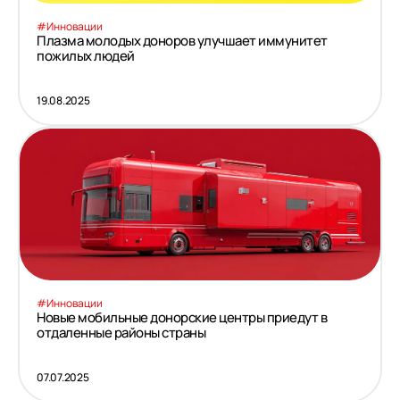
#Инновации
Плазма молодых доноров улучшает иммунитет
пожилых людей
19.08.2025
#Инновации
Новые мобильные донорские центры приедут в
отдаленные районы страны
07.07.2025