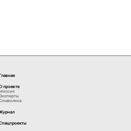
Главная
О проекте
Миссия
Эксперты
Символика
Журнал
Спецпроекты