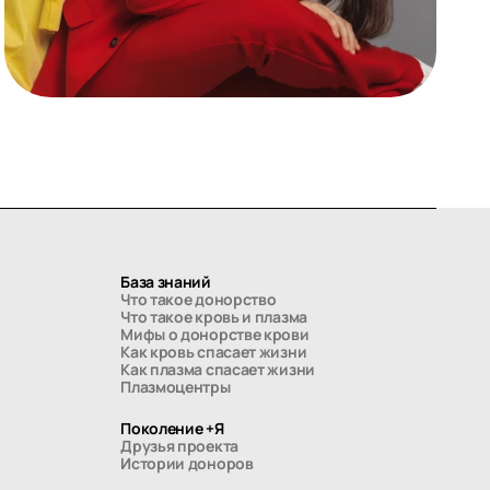
База знаний
Что такое донорство
Что такое кровь и плазма
Мифы о донорстве крови
Как кровь спасает жизни
Как плазма спасает жизни
Плазмоцентры
Поколение +Я
Друзья проекта
Истории доноров