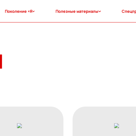
Поколение +Я
Полезные материалы
Спецп
ы