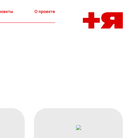
роекты
О проекте